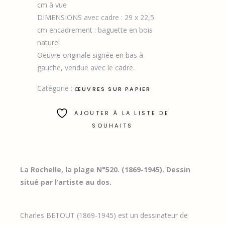
cm à vue
DIMENSIONS avec cadre : 29 x 22,5
cm encadrement : baguette en bois
naturel
Oeuvre originale signée en bas à
gauche, vendue avec le cadre.
Catégorie :
ŒUVRES SUR PAPIER
AJOUTER À LA LISTE DE
SOUHAITS
La Rochelle, la plage N°520. (1869-1945).
Dessin
situé par l’artiste au dos.
Charles BETOUT (1869-1945) est un dessinateur de