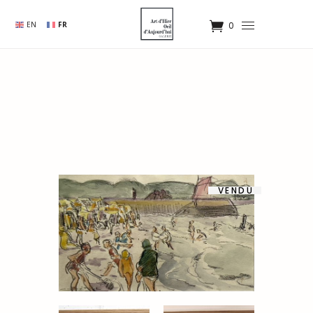
EN
FR
0
VENDU